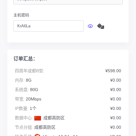
主机密码
订单汇总：
四周年成都B型:
¥598.00
内存:
8G
¥0.00
系统盘:
80G
¥0.00
带宽:
20Mbps
¥0.00
IP数量:
1个
¥0.00
数据中心:
成都高防区
¥0.00
节点分组:
成都高防区
¥0.00