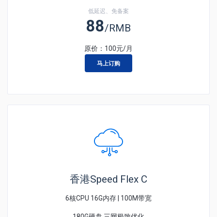
低延迟、免备案
88
/RMB
原价：
100
元/月
马上订购
香港Speed Flex C
6核CPU 16G内存 | 100M带宽
180G硬盘 三网极致优化