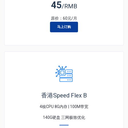
45
/RMB
原价：
60
元/月
马上订购
香港Speed Flex B
4核CPU 8G内存 | 100M带宽
140G硬盘 三网极致优化