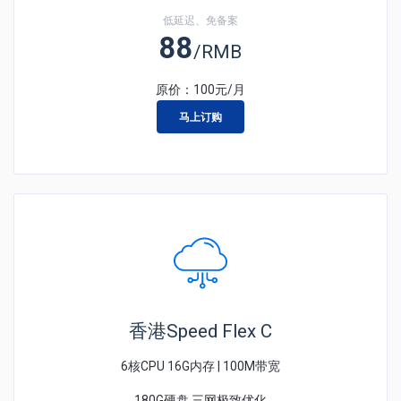
低延迟、免备案
88
/RMB
原价：
100
元/月
马上订购
香港Speed Flex C
6核CPU 16G内存 | 100M带宽
180G硬盘 三网极致优化