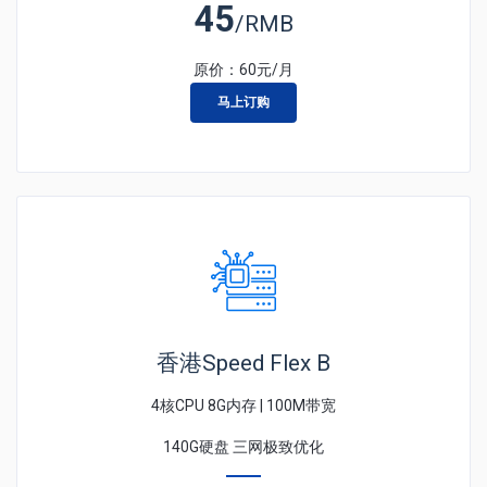
45
/RMB
原价：
60
元/月
马上订购
香港Speed Flex B
4核CPU 8G内存 | 100M带宽
140G硬盘 三网极致优化